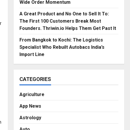
Wide Order Momentum
A Great Product and No One to Sell It To:
The First 100 Customers Break Most
r
Founders. Thriwin.io Helps Them Get Past It
From Bangkok to Kochi: The Logistics
Specialist Who Rebuilt Autobacs India’s
Import Line
s
CATEGORIES
Agriculture
App News
Astrology
m
Auto