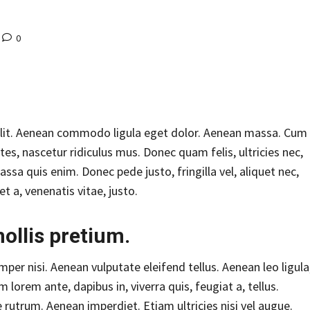
0
elit. Aenean commodo ligula eget dolor. Aenean massa. Cum
es, nascetur ridiculus mus. Donec quam felis, ultricies nec,
sa quis enim. Donec pede justo, fringilla vel, aliquet nec,
t a, venenatis vitae, justo.
ollis pretium.
er nisi. Aenean vulputate eleifend tellus. Aenean leo ligula
 lorem ante, dapibus in, viverra quis, feugiat a, tellus.
e rutrum. Aenean imperdiet. Etiam ultricies nisi vel augue.