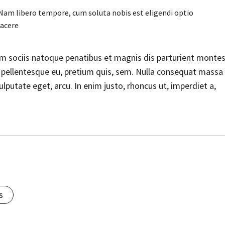
. Nam libero tempore, cum soluta nobis est eligendi optio
facere
 sociis natoque penatibus et magnis dis parturient montes
c, pellentesque eu, pretium quis, sem. Nulla consequat massa
vulputate eget, arcu. In enim justo, rhoncus ut, imperdiet a,
s