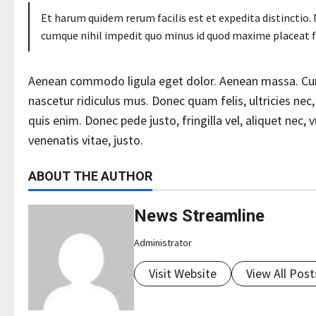
Et harum quidem rerum facilis est et expedita distinctio
cumque nihil impedit quo minus id quod maxime placeat 
Aenean commodo ligula eget dolor. Aenean massa. Cum
nascetur ridiculus mus. Donec quam felis, ultricies ne
quis enim. Donec pede justo, fringilla vel, aliquet nec, 
venenatis vitae, justo.
ABOUT THE AUTHOR
News Streamline
Administrator
Visit Website
View All Post