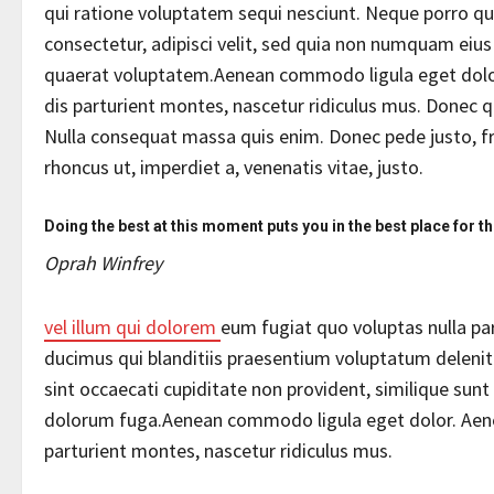
qui ratione voluptatem sequi nesciunt. Neque porro qu
consectetur, adipisci velit, sed quia non numquam ei
quaerat voluptatem.Aenean commodo ligula eget dolo
dis parturient montes, nascetur ridiculus mus. Donec qu
Nulla consequat massa quis enim. Donec pede justo, fring
rhoncus ut, imperdiet a, venenatis vitae, justo.
Doing the best at this moment puts you in the best place for 
Oprah Winfrey
vel illum qui dolorem
eum fugiat quo voluptas nulla pa
ducimus qui blanditiis praesentium voluptatum delenit
sint occaecati cupiditate non provident, similique sunt 
dolorum fuga.Aenean commodo ligula eget dolor. Aene
parturient montes, nascetur ridiculus mus.