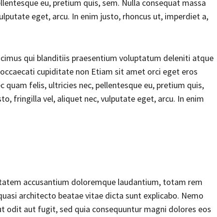
 pellentesque eu, pretium quis, sem. Nulla consequat massa
vulputate eget, arcu. In enim justo, rhoncus ut, imperdiet a,
cimus qui blanditiis praesentium voluptatum deleniti atque
 occaecati cupiditate non Etiam sit amet orci eget eros
c quam felis, ultricies nec, pellentesque eu, pretium quis,
 fringilla vel, aliquet nec, vulputate eget, arcu. In enim
oluptatem accusantium doloremque laudantium, totam rem
 quasi architecto beatae vitae dicta sunt explicabo. Nemo
t odit aut fugit, sed quia consequuntur magni dolores eos