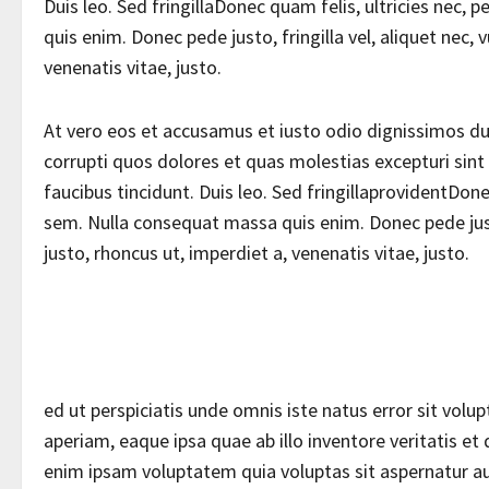
Duis leo. Sed fringillaDonec quam felis, ultricies nec,
quis enim. Donec pede justo, fringilla vel, aliquet nec, 
venenatis vitae, justo.
At vero eos et accusamus et iusto odio dignissimos du
corrupti quos dolores et quas molestias excepturi sint
faucibus tincidunt. Duis leo. Sed fringillaprovidentDone
sem. Nulla consequat massa quis enim. Donec pede justo,
justo, rhoncus ut, imperdiet a, venenatis vitae, justo.
ed ut perspiciatis unde omnis iste natus error sit v
aperiam, eaque ipsa quae ab illo inventore veritatis et
enim ipsam voluptatem quia voluptas sit aspernatur au